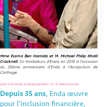
Mme Essma Ben Hamida et M. Michael Philip Khalil
Cracknell
, Co-fondateurs d’Enda, en 2010 à l’occasion
du 20ème anniversaire d’Enda à l’Acropolium de
Carthage.
UNE HISTOIRE D’ENGAGEMENT ET D’INNOVATION
Depuis 35 ans
, Enda œuvre
pour l’inclusion financière,