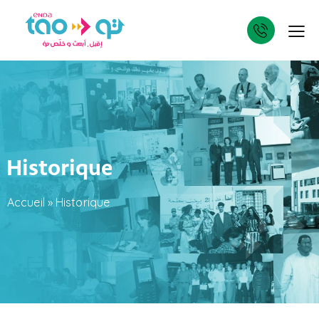
Historique
Accueil
»
Historique