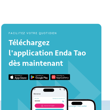
FACILITEZ VOTRE QUOTIDIEN
Téléchargez
l'application Enda Tao
dès maintenant