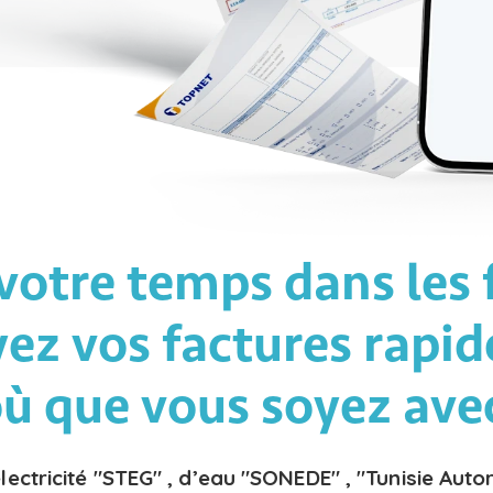
votre temps dans les f
yez vos factures rapi
où que vous soyez ave
lectricité "STEG" , d’eau "SONEDE" , "Tunisie Auto