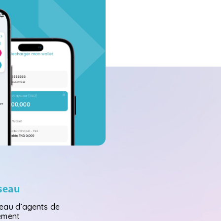
seau
eau d’agents de
ement