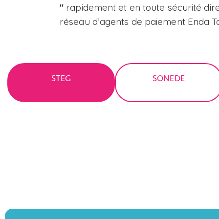
"
rapidement et en toute sécurité dir
réseau d’agents de paiement Enda T
STEG
SONEDE