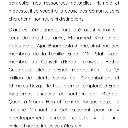
particulier nos ressources naturelles. Humble et
modeste, il se vouait à la cause des démunis, sans
chercher ni honneurs ni distinctions.
D’autres témoignages ont été aussi vibrants :
ceux de proches amis, Mohamed Khaled de
Palestine et Ajay Bhandoola d’Inde, ainsi que des
membres de la famille Enda, MM. Slah Kooli
membre du Conseil d’Enda Tamweel, Fethia
Gueblaoui, cliente d’Enda représentant les 1,5
million de clients servis par l’organisation, et
Khmaies Rezgui, le tout premier employé d’Enda
longtemps encadré et soutenu par Michael.
Quant à Mounir Hentati, ami de longue date, il a
imaginé Michael au ciel, œuvrant pour un «
développement durable céleste » et une
«microfinance inclusive céleste ».