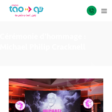
Cérémonie d’hommage :
Michael Philip
Cracknell